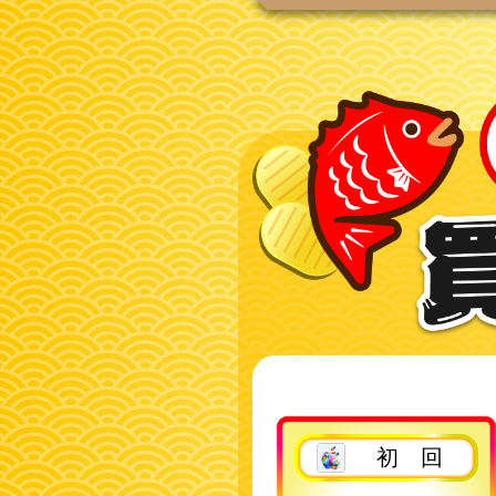
2回目以降
初 回