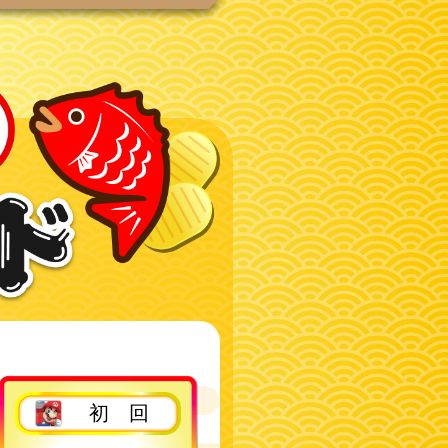
2回目以降
初 回