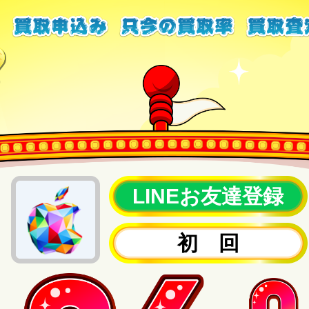
LINEお友達登録
初 回
2回目以降