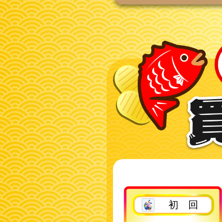
2回目以降
初 回