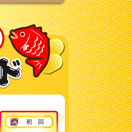
2回目以降
初 回