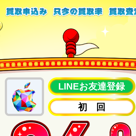
LINEお友達登録
初 回
2回目以降